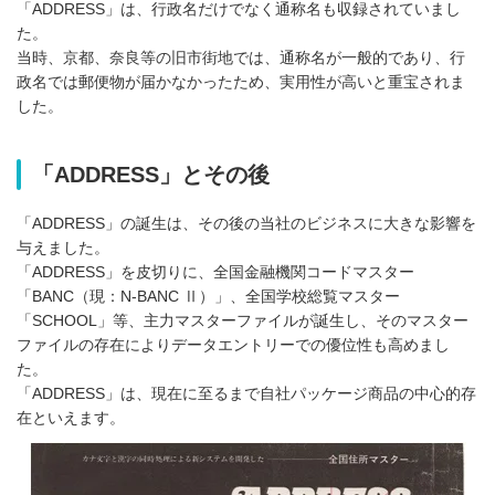
「ADDRESS」は、行政名だけでなく通称名も収録されていまし
た。
当時、京都、奈良等の旧市街地では、通称名が一般的であり、行
政名では郵便物が届かなかったため、実用性が高いと重宝されま
した。
「ADDRESS」とその後
「ADDRESS」の誕生は、その後の当社のビジネスに大きな影響を
与えました。
「ADDRESS」を皮切りに、全国金融機関コードマスター
「BANC（現：N-BANC Ⅱ）」、全国学校総覧マスター
「SCHOOL」等、主力マスターファイルが誕生し、そのマスター
ファイルの存在によりデータエントリーでの優位性も高めまし
た。
「ADDRESS」は、現在に至るまで自社パッケージ商品の中心的存
在といえます。