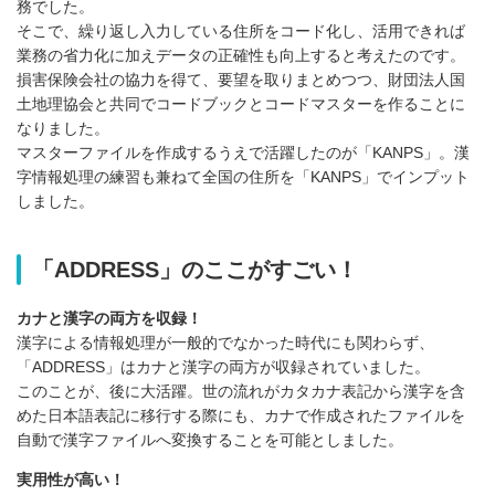
務でした。
そこで、繰り返し入力している住所をコード化し、活用できれば
業務の省力化に加えデータの正確性も向上すると考えたのです。
損害保険会社の協力を得て、要望を取りまとめつつ、財団法人国
土地理協会と共同でコードブックとコードマスターを作ることに
なりました。
マスターファイルを作成するうえで活躍したのが「KANPS」。漢
字情報処理の練習も兼ねて全国の住所を「KANPS」でインプット
しました。
「ADDRESS」のここがすごい！
カナと漢字の両方を収録！
漢字による情報処理が一般的でなかった時代にも関わらず、
「ADDRESS」はカナと漢字の両方が収録されていました。
このことが、後に大活躍。世の流れがカタカナ表記から漢字を含
めた日本語表記に移行する際にも、カナで作成されたファイルを
自動で漢字ファイルへ変換することを可能としました。
実用性が高い！