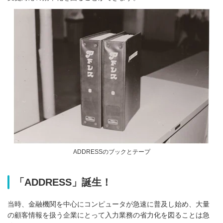
ADDRESSのブックとテープ
「ADDRESS」誕生！
当時、金融機関を中心にコンピュータが急速に普及し始め、大量
の顧客情報を扱う企業にとって入力業務の省力化を図ることは急