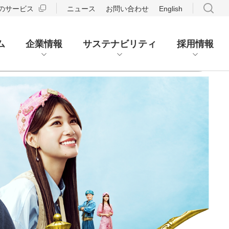
のサービス
ニュース
お問い合わせ
English
ム
企業情報
サステナビリティ
採用情報