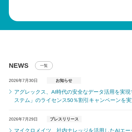
NEWS
一覧
2026年7月30日
お知らせ
WEBセミナー
アグレックス、AI時代の安全なデータ活用を実
ステム」のライセンス50％割引キャンペーンを実
レガシー
み込む、
2026年7月29日
プレスリリース
るフロン
マイクロメイツ、社内ナレッジを活用したAIエ