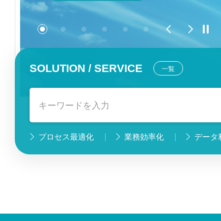
Previous
Next
SOLUTION / SERVICE
一覧
プロセス最適化
業務効率化
データ