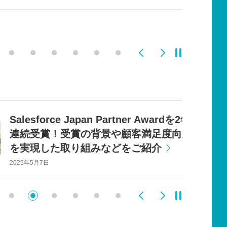
Previous
Next
Mで改革推進。ビジネスプロセス
”をアグレックスと共創
Salesforce Japan Partner Awardを2年
連続受賞！受賞の背景や顧客満足度向上
を実現した取り組みなどをご紹介
2025年5月7日
Previous
Next