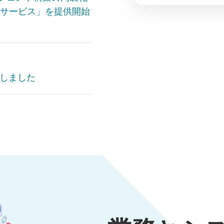
発代行サービス」を提供開始
0～14:50
始しました