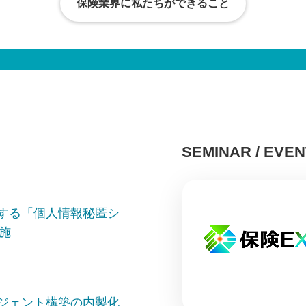
保険業界に私たちができること
SEMINAR / EVEN
現する「個人情報秘匿シ
施
運用に一歩踏
内製開発によ
トシステム
ージェント構築の内製化