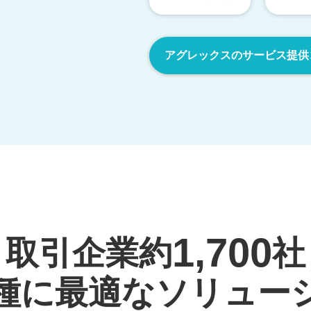
アグレックスのサービス提供
1,700
取引企業約
社
種に
最適なソリュー