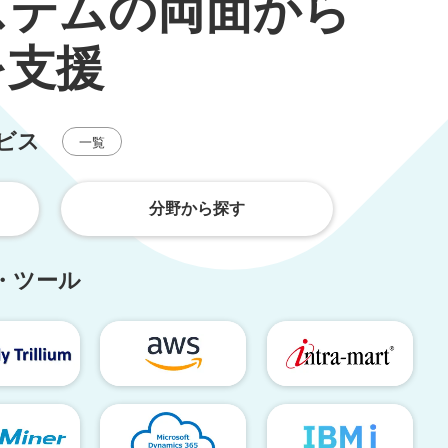
ステムの両面から
を支援
ビス
一覧
分野から探す
・ツール