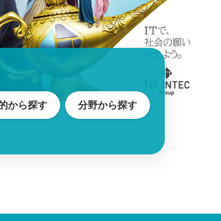
的
から探す
分野
から探す