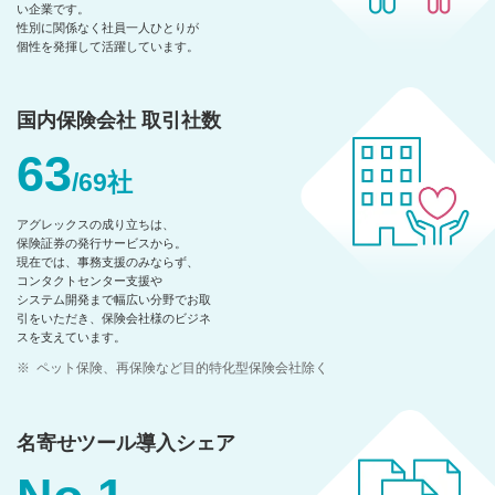
い企業です。
性別に関係なく社員一人ひとりが
個性を発揮して活躍しています。
国内保険会社 取引社数
63
/69社
アグレックスの成り立ちは、
保険証券の発行サービスから。
現在では、事務支援のみならず、
コンタクトセンター支援や
システム開発まで
幅広い分野でお取
引をいただき、
保険会社様のビジネ
スを支えています。
※
ペット保険、再保険など目的特化型保険会社除く
名寄せツール導入シェア