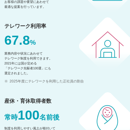
お客様の課題や要望にあわせて
最適な提案を行っています。
テレワーク利用率
67.8
%
業務内容や状況にあわせて
テレワーク制度を利用できます。
2021年には国が定める
「テレワーク先駆者100選」にも
選定されました。
※
2025年度にテレワークを利用した正社員の割合
産休・育休取得者数
100
常時
名前後
制度を利用しやすい風土が根付いて