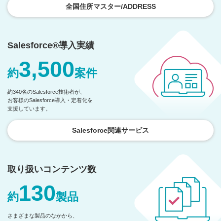
全国住所マスター/ADDRESS
Salesforce®導入実績
3,500
約
案件
約340名のSalesforce技術者が、
お客様のSalesforce導入・定着化を
支援しています。
Salesforce関連サービス
取り扱いコンテンツ数
130
約
製品
さまざまな製品のなかから、