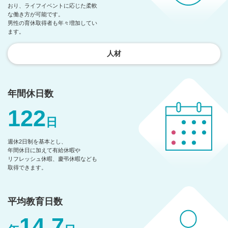
おり、
ライフイベントに応じた柔軟
な働き方が可能です。
男性の育休取得者も年々増加してい
ます。
人材
年間休日数
122
日
週休2日制を基本とし、
年間休日に加えて有給休暇や
リフレッシュ休暇、慶弔休暇なども
取得できます。
平均教育日数
14.7