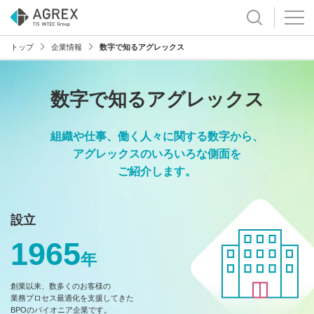
トップ
企業情報
数字で知るアグレックス
数字で知るアグレックス
組織や仕事、働く人々に関する数字から、
アグレックスのいろいろな側面を
ご紹介します。
設立
1965
年
創業以来、数多くのお客様の
業務プロセス最適化を支援してきた
BPOのパイオニア企業です。