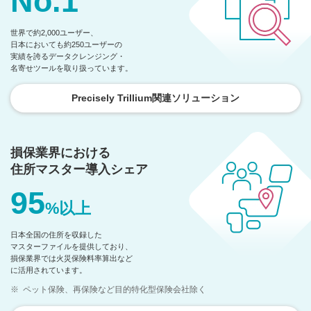
No.1
世界で約2,000ユーザー、
日本においても約250ユーザーの
実績を誇るデータクレンジング・
名寄せツールを取り扱っています。
Precisely Trillium関連ソリューション
損保業界における
住所マスター導入シェア
95
%以上
日本全国の住所を収録した
マスターファイルを提供しており、
損保業界では火災保険料率算出など
に
活用されています。
※
ペット保険、再保険など目的特化型保険会社除く