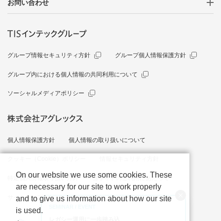
お問い合わせ
グループ情報セキュリティ方針
グループ個人情報保護方針
グループ内における個人情報の共同利用について
ソーシャルメディアポリシー
個人情報保護方針
個人情報の取り扱いについて
クッキー（Cookie）ポリシー
情報セキュリティ方針
On our website we use some cookies. These
特定個人情報取り扱い方針
当サイトのご利用にあたって
are necessary for our site to work properly
サイトマップ
and to give us information about how our site
SEMINAR / EVENT
is used.
レガシー運用に一歩踏み込