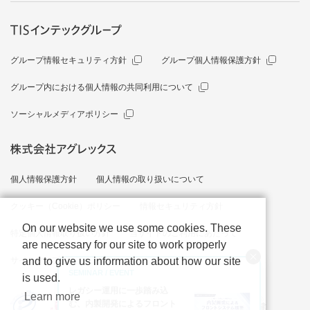
グループ情報セキュリティ方針
グループ個人情報保護方針
グループ内における個人情報の共同利用について
ソーシャルメディアポリシー
個人情報保護方針
個人情報の取り扱いについて
クッキー（Cookie）ポリシー
情報セキュリティ方針
On our website we use some cookies. These
特定個人情報取り扱い方針
当サイトのご利用にあたって
are necessary for our site to work properly
サイトマップ
and to give us information about how our site
SEMINAR / EVENT
is used.
レガシー運用に一歩踏み込
Learn more
む、内製開発によるフロント