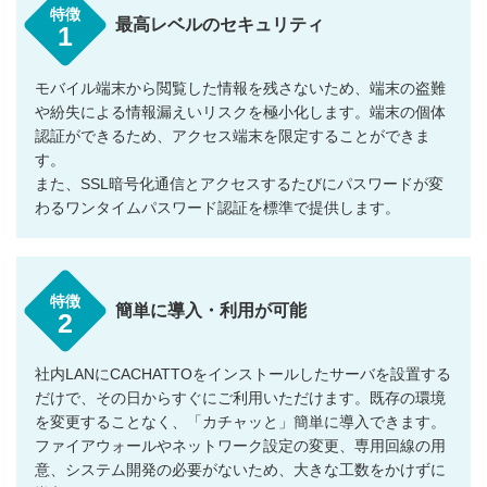
特徴
最高レベルのセキュリティ
1
モバイル端末から閲覧した情報を残さないため、端末の盗難
や紛失による情報漏えいリスクを極小化します。端末の個体
認証ができるため、アクセス端末を限定することができま
す。
また、SSL暗号化通信とアクセスするたびにパスワードが変
わるワンタイムパスワード認証を標準で提供します。
特徴
簡単に導入・利用が可能
2
社内LANにCACHATTOをインストールしたサーバを設置する
だけで、その日からすぐにご利用いただけます。既存の環境
を変更することなく、「カチャッと」簡単に導入できます。
ファイアウォールやネットワーク設定の変更、専用回線の用
意、システム開発の必要がないため、大きな工数をかけずに