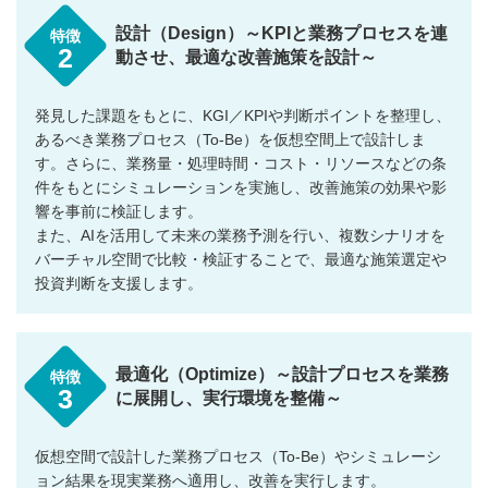
設計（Design）～KPIと業務プロセスを連
特徴
2
動させ、最適な改善施策を設計～
発見した課題をもとに、KGI／KPIや判断ポイントを整理し、
あるべき業務プロセス（To-Be）を仮想空間上で設計しま
す。さらに、業務量・処理時間・コスト・リソースなどの条
件をもとにシミュレーションを実施し、改善施策の効果や影
響を事前に検証します。
また、AIを活用して未来の業務予測を行い、複数シナリオを
バーチャル空間で比較・検証することで、最適な施策選定や
投資判断を支援します。
最適化（Optimize）～設計プロセスを業務
特徴
3
に展開し、実行環境を整備～
仮想空間で設計した業務プロセス（To-Be）やシミュレーシ
ョン結果を現実業務へ適用し、改善を実行します。