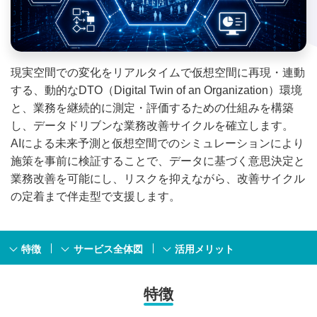
現実空間での変化をリアルタイムで仮想空間に再現・連動
する、動的なDTO（Digital Twin of an Organization）環境
と、業務を継続的に測定・評価するための仕組みを構築
し、データドリブンな業務改善サイクルを確立します。
AIによる未来予測と仮想空間でのシミュレーションにより
施策を事前に検証することで、データに基づく意思決定と
業務改善を可能にし、リスクを抑えながら、改善サイクル
の定着まで伴走型で支援します。
特徴
サービス全体図
活用メリット
特徴