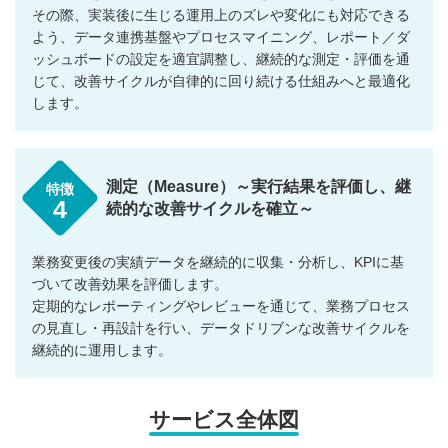
その際、実装後に生じる運用上のズレや変化にも対応できる
よう、データ連携基盤やプロセスマイニング、レポート／ダ
ッシュボードの設定を適宜調整し、継続的な測定・評価を通
じて、改善サイクルが自律的に回り続ける仕組みへと最適化
します。
測定（Measure）～実行結果を評価し、継
特徴
4
続的な改善サイクルを確立～
業務変更後の実績データを継続的に収集・分析し、KPIに基
づいて改善効果を評価します。
定期的なレポーティングやレビューを通じて、業務プロセス
の見直し・再設計を行い、データドリブンな改善サイクルを
継続的に運用します。
サービス全体図