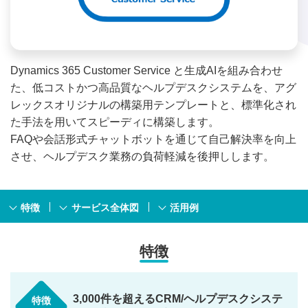
Dynamics 365 Customer Service と生成AIを組み合わせ
た、低コストかつ高品質なヘルプデスクシステムを、アグ
レックスオリジナルの構築用テンプレートと、標準化され
た手法を用いてスピーディに構築します。
FAQや会話形式チャットボットを通じて自己解決率を向上
させ、ヘルプデスク業務の負荷軽減を後押しします。
特徴
サービス全体図
活用例
特徴
3,000件を超えるCRM/ヘルプデスクシステ
特徴