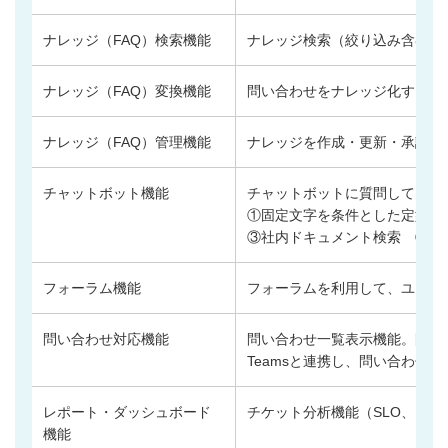
ナレッジ（FAQ）検索機能
ナレッジ検索（絞り込み含む）
ナレッジ（FAQ）変換機能
問い合わせをナレッジ化する機
ナレッジ（FAQ）管理機能
ナレッジを作成・更新・承認す
チャットボット機能
チャットボットに質問して、回
①固定文字を条件とした定型文
③社内ドキュメント検索 ④イ
フォーラム機能
フォーラムを利用して、ユーザ
問い合わせ対応機能
問い合わせ一覧表示機能。問い
Teamsと連携し、問い合わせ
レポート・ダッシュボード
チケット分析機能（SLO、 K
機能