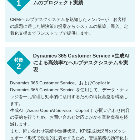
1
ムのプロジェクト実績
CRM/ヘルプデスクシステムを熟知したメンバーが、お客様
の課題に適した解決策の提案からシステムの構築、導入、定
着化支援までワンストップで提供します。
Dynamics 365 Customer Service ×生成AI
特徴
による高効率なヘルプデスクシステムを実
2
現
Dynamics 365 Customer Service、およびCopilot in
Dynamics 365 Customer Service を使用して、データ・ナレ
ッジを一元管理し効率的に活用するための情報基盤を構築し
ます。
生成AI（Azure OpenAI Service、Copilot ）が問い合わせ内容
の要約を行うため、お問い合わせ対応にかかる業務負荷を軽
減します。
また、問い合わせ実績や進捗状況、KPI達成状況等のダッシ
ュボード形式で視覚的に表示するため、管理業務の効率化も