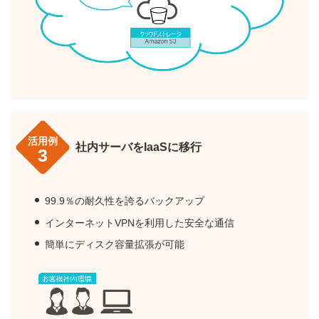
活用例
社内サーバをIaaSに移行
3
99.9％の耐久性を誇るバックアップ
インターネットVPNを利用した安全な通信
簡単にディスク容量拡張が可能