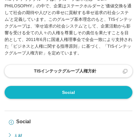
PHILOSOPHY」の中で、企業はステークホルダーと’価値交換を通
して社会の期待や人びとの幸せに貢献する幸せ追求の社会システ
ム’と定義しています。このグループ基本理念のもと、TISインテッ
クグループは、’幸せ追求の社会システム’として、企業活動から影
響を受ける全ての人々の人権を尊重しその責任を果たすことを目
的として、2011年6月に国連人権理事会で全会一致により支持され
た「ビジネスと人権に関する指導原則」に基づく、「TISインテッ
クグループ人権方針」を定めています。
TISインテックグループ人権方針
Social
Social
人材