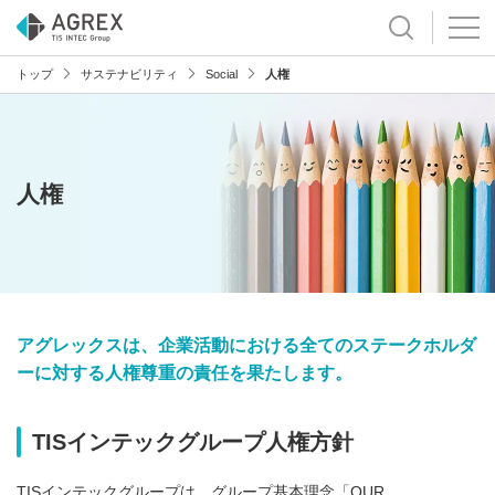
トップ
サステナビリティ
Social
人権
人権
アグレックスは、企業活動における全てのステークホルダ
ーに対する人権尊重の責任を果たします。
TISインテックグループ人権方針
TISインテックグループは、グループ基本理念「OUR