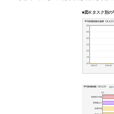
■図4:タスク別