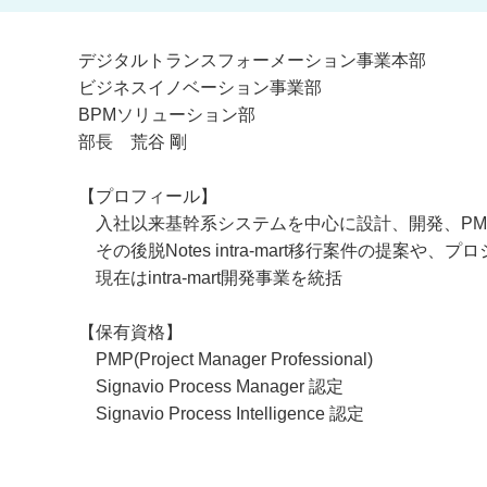
デジタルトランスフォーメーション事業本部
ビジネスイノベーション事業部
BPMソリューション部
部長 荒谷 剛
【プロフィール】
入社以来基幹系システムを中心に設計、開発、PM
その後脱Notes intra-mart移行案件の提案や
現在はintra-mart開発事業を統括
【保有資格】
PMP(Project Manager Professional)
Signavio Process Manager 認定
Signavio Process Intelligence 認定