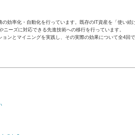
効率化・自動化を行っています。既存のIT資産を「使い続ける」
化やニーズに対応できる先進技術への移⾏を行っています。
ションとマイニングを実践し、その実際の効果について全4回
い