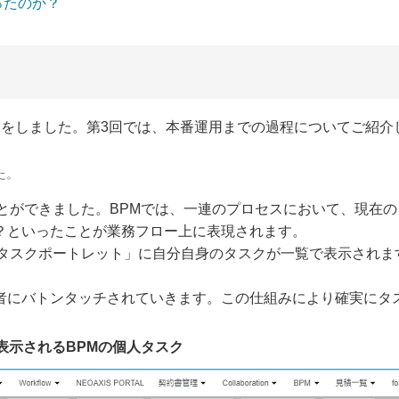
ったのか？
介をしました。第3回では、本番運用までの過程についてご紹介
た。
とができました。BPMでは、一連のプロセスにおいて、現在
？といったことが業務フロー上に表現されます。
の「個人タスクポートレット」に自分自身のタスクが一覧で表示さ
者にバトンタッチされていきます。この仕組みにより確実にタ
に表示されるBPMの個人タスク