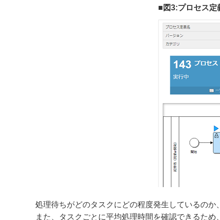
■図3:プロセス
処理待ちがどのタスクにどの程度発生しているのか
また、タスクごとに平均処理時間を確認できるため