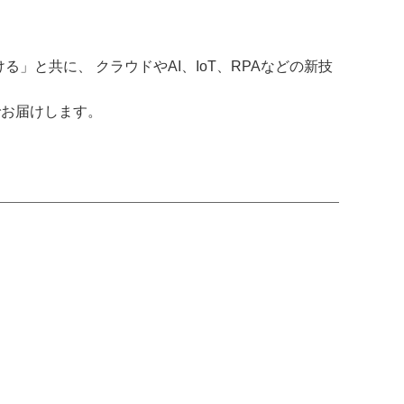
と共に、 クラウドやAI、IoT、RPAなどの新技
でお届けします。