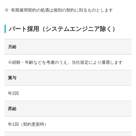
※
有期雇用契約の処遇は個別の契約に則るものとします
パート採用（システムエンジニア除く）
月給
※経験・年齢などを考慮のうえ、当社規定により優遇します
賞与
年2回
昇給
年1回（契約更新時）