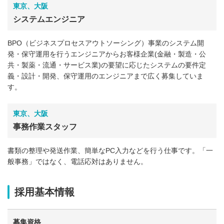
東京、大阪
システムエンジニア
BPO（ビジネスプロセスアウトソーシング）事業のシステム開
発・保守運用を行うエンジニアからお客様企業(金融・製造・公
共・製薬・流通・サービス業)の要望に応じたシステムの要件定
義・設計・開発、保守運用のエンジニアまで広く募集していま
す。
東京、大阪
事務作業スタッフ
書類の整理や発送作業、簡単なPC入力などを行う仕事です。「一
般事務」ではなく、電話応対はありません。
採用基本情報
募集資格