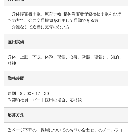
・身体障害者手帳、療育手帳､精神障害者保健福祉手帳をお持
ちの方で、公共交通機関を利用して通勤できる方
・介護なしで通勤に支障のない方
雇用実績
身体（上肢、下肢、体幹、視覚、心臓、腎臓、聴覚）、知的、
精神
勤務時間
原則、9：00～17：30
※契約社員・パート採用の場合、応相談
応募方法
当ページ下部の「採用についてのお問い合わせ」のメールフォ