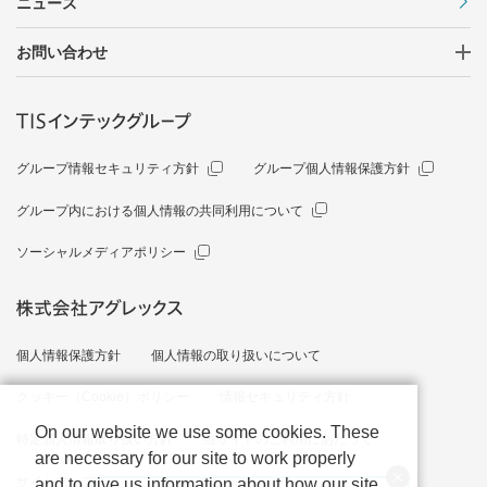
ニュース
お問い合わせ
グループ情報セキュリティ方針
グループ個人情報保護方針
グループ内における個人情報の共同利用について
ソーシャルメディアポリシー
個人情報保護方針
個人情報の取り扱いについて
クッキー（Cookie）ポリシー
情報セキュリティ方針
On our website we use some cookies. These
特定個人情報取り扱い方針
当サイトのご利用にあたって
are necessary for our site to work properly
サイトマップ
and to give us information about how our site