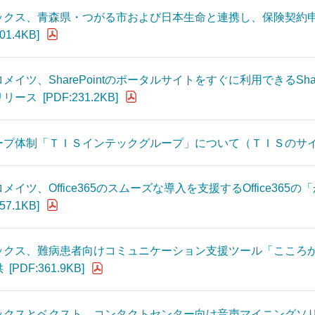
ックス、青森県・つがる市および日本生命と連携し、保険契約
01.4KB]
メイツ、SharePointのポータルサイトをすぐに利用できるShar
リリース
[PDF:231.2KB]
ープ体制「ＴＩＳインテックグループ」について（ＴＩＳのサ
メイツ、Office365のスムーズな導入を支援するOffice3
57.1KB]
ックス、難病患者向けコミュニケーション支援ツール「こころ
供
[PDF:361.9KB]
ックスとベクスト、コンタクトセンター向け音声マイニングソ