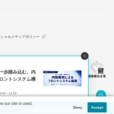
ーシャルメディアポリシー
一歩踏み込む、内
ロントシステム構
00～14:50
 our site is used.
Deny
Accept
Copyright © AGREX INC.All Rights Reserved.