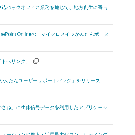
申込バックオフィス業務を通じて、地方創生に寄与
ePoint Onlineの「マイクロメイツかんたんポータ
イトへリンク）
65の「かんたんユーザーサポートパック」をリリース
かさね」に生体信号データを利用したアプリケーショ
リューションの導入・活用最大化コンサルティングサ