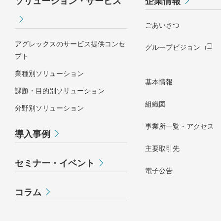
ソリューション・サービス
企業情報
ごあいさつ
アグレックスのサービス提供コンセ
グループビジョン
プト
業種別ソリューション
基本情報
課題・目的別ソリューション
組織図
分野別ソリューション
事業所一覧・アクセス
導入事例
主要取引先
セミナー・イベント
電子公告
コラム