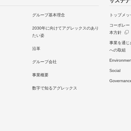
サステナ
グループ基本理念
トップメッ
コーポレー
2030年に向けてアグレックスのあり
本方針
たい姿
事業を通じ
沿革
への取組
Environmen
グループ会社
Social
事業概要
Governanc
数字で知るアグレックス