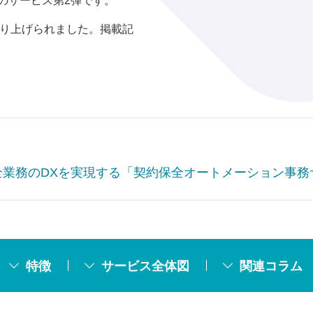
のサービス第2弾です。
が取り上げられました。掲載記
業務のDXを実現する「契約保全オートメーション事務
特徴
サービス全体図
関連コラム