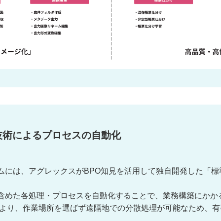
技術によるプロセスの自動化
ムには、アグレックスがBPO知見を活用して独自開発した「標
含めた各処理・プロセスを自動化することで、業務構築にかか
orm」の利用により、作業場所を選ばず遠隔地での分散処理が可能な