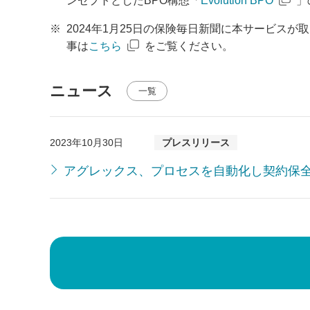
ンセプトとしたBPO構想「
Evolution BPO
」
※
2024年1月25日の保険毎日新聞に本サービス
事は
こちら
をご覧ください。
ニュース
一覧
2023年10月30日
プレスリリース
アグレックス、プロセスを自動化し契約保全