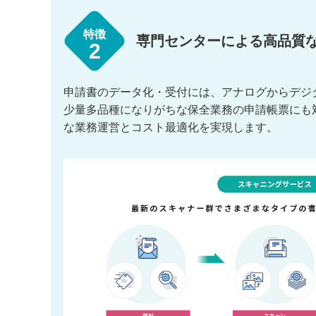
特徴
専門センターによる高品質
2
申請書のデータ化・受付には、アナログからデジ
少量多品種になりがちな保全業務の申請帳票にも対
な業務運営とコスト最適化を実現します。