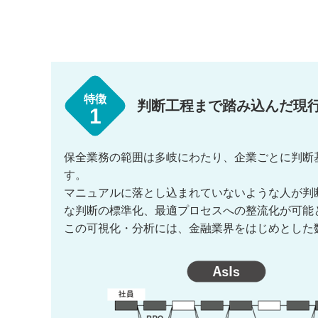
特徴
判断工程まで踏み込んだ現
1
保全業務の範囲は多岐にわたり、企業ごとに判断
す。
マニュアルに落とし込まれていないような人が判
な判断の標準化、最適プロセスへの整流化が可能
この可視化・分析には、金融業界をはじめとした