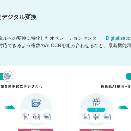
なデジタル変換
タルへの変換に特化したオペレーションセンター「
Digitalizati
応できるよう複数のAI-OCRを組み合わせるなど、最新機能