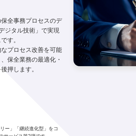
の保全事務プロセスのデ
デジタル技術」で実現
スです。
的なプロセス改善を可能
り、保全業務の最適化・
を後押します。
リー」「継続進化型」をコ