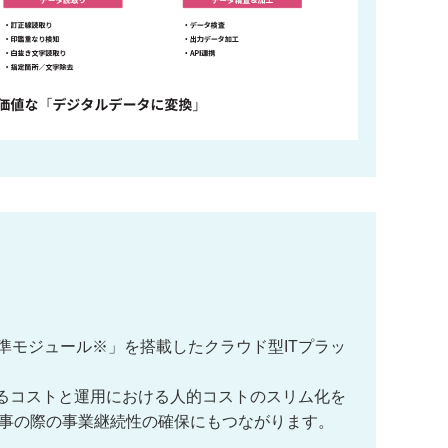
準モジュール※」を搭載したクラウド型ITプラッ
るコストと運用における人的コストのスリム化を
ため、有事の際の事業継続性の確保にもつながります。