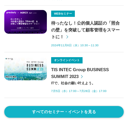
WEBセミナー
待ったなし！公的個人認証の「照合
の壁」を突破して顧客管理をスマー
トに！
2024年11月6日（水）10:30～11:30
オンラインイベント
TIS INTEC Group BUSINESS
SUMMIT 2023
ITで、社会の願い叶えよう。
7月5日（水）17:00～7月28日（金）17:00
すべてのセミナー・イベントを見る