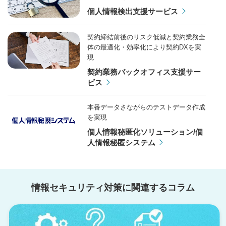
個人情報検出支援サービス
契約締結前後のリスク低減と契約業務全
体の最適化・効率化により契約DXを実
現
契約業務バックオフィス支援サー
ビス
本番データさながらのテストデータ作成
を実現
個人情報秘匿化ソリューション/個
人情報秘匿システム
フリーテキスト内にある個人情報のマス
キングを実現
情報セキュリティ対策に関連するコラム
匿名・仮名加工支援ソリューショ
ン/フリーテキストマスキング