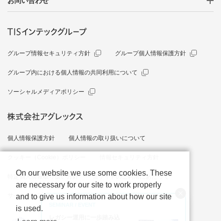
お問い合わせ
グループ情報セキュリティ方針
グループ個人情報保護方針
グループ内における個人情報の共同利用について
ソーシャルメディアポリシー
個人情報保護方針
個人情報の取り扱いについて
クッキー（Cookie）ポリシー
情報セキュリティ方針
On our website we use some cookies. These
特定個人情報取り扱い方針
当サイトのご利用にあたって
are necessary for our site to work properly
サイトマップ
and to give us information about how our site
SEMINAR / EVENT
is used.
レガシー運用に一歩踏み込