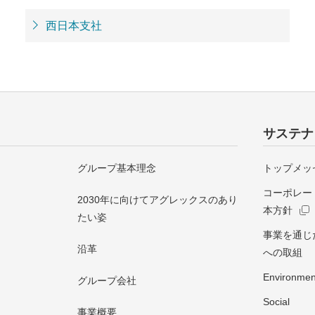
西日本支社
サステナ
グループ基本理念
トップメッ
コーポレー
2030年に向けてアグレックスのあり
本方針
たい姿
事業を通じ
沿革
への取組
Environmen
グループ会社
Social
事業概要