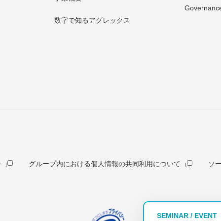
Governanc
数字で知るアグレックス
針
グループ内における個人情報の共同利用について
ソ
SEMINAR / EVENT