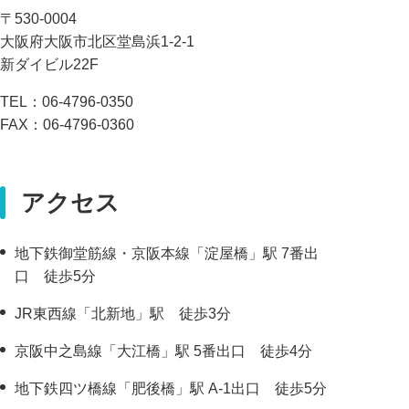
〒530-0004
大阪府大阪市北区堂島浜1-2-1
新ダイビル22F
TEL：
06-4796-0350
FAX：06-4796-0360
アクセス
地下鉄御堂筋線・京阪本線「淀屋橋」駅 7番出
口 徒歩5分
JR東西線「北新地」駅 徒歩3分
京阪中之島線「大江橋」駅 5番出口 徒歩4分
地下鉄四ツ橋線「肥後橋」駅 A-1出口 徒歩5分