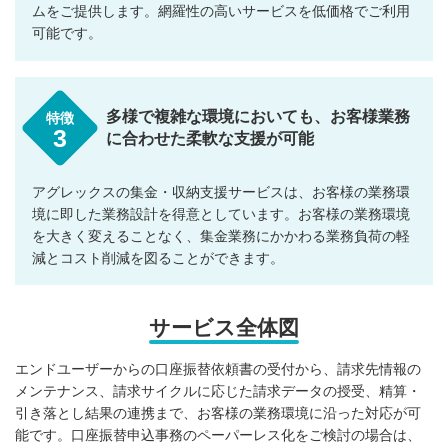
ムをご提供します。網羅性の高いサービスを低価格でご利用
可能です。
多様で複雑な環境においても、お客様業務
特徴
3
に合わせた柔軟な支援が可能
アグレックスの集金・収納支援サービスは、お客様の業務環
境に即した業務設計を得意としています。お客様の業務環境
を大きく変えることなく、集金業務にかかわる業務負荷の軽
減とコスト削減を図ることができます。
サービス全体図
エンドユーザーからの口座振替依頼書の受付から、請求先情報の
メンテナンス、請求サイクルに応じた請求データの授受、精算・
引き落とし結果の連携まで、お客様の業務環境に沿った対応が可
能です。口座振替申込事務のペーパーレス化をご検討の場合は、