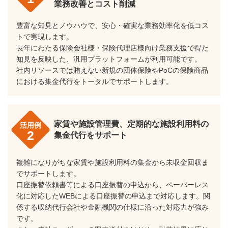
業務改善とコスト削減
豊富な知見とノウハウで、安心・確実な業務効率化を低コス
トで実現します。
長年にわたる保険会社様・保険代理店様向け業務支援で得た
知見を反映した、汎用プラットフォームが利用可能です。
社内リソースでは賄えない新規の団体保険やPoCの保険商品
における集金代行をトータルでサポートします。
家賃や施設管理費、定期的な施設利用料の
活用例
2
集金代行をサポート
複雑になりがちな家賃や施設利用料の集金から未収金回収ま
でサポートします。
口座振替依頼書等による口座振替の申込から、ペーパーレス
化に対応したWEBによる口座振替の申込まで対応します。関
係する収納代行会社や金融機関の仕様に沿った対応力が強み
です。