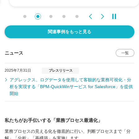
Previous
Next
関連事例をもっと見る
ニュース
一覧
2025年7月31日
プレスリリース
アグレックス、ログデータを使用して客観的な業務可視化・分
析を実現する「BPM-QuickWinサービス for Salesforce」を提供
開始
私たちがお手伝いする「業務プロセス最適化」
業務プロセスの見える化を徹底的に行い、判断プロセスまで「分
解」「分析」「再構築」を実施します。